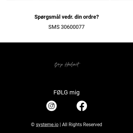
Spørgsmål vedr. din ordre?
SMS 30600077
FØLG mig
©
systeme.io
| All Rights Reserved