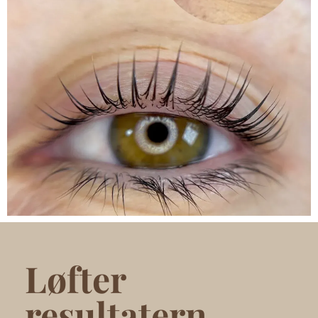
Løfter
resultatern