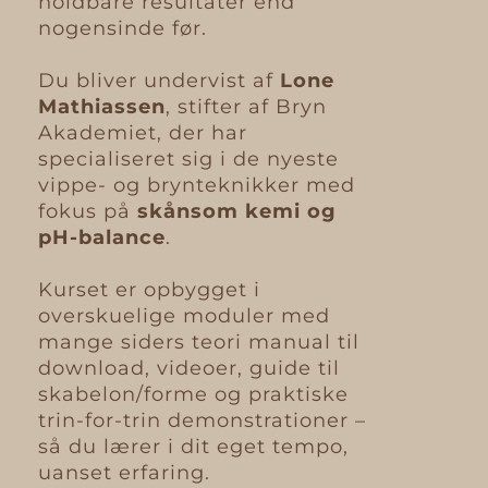
holdbare resultater end
nogensinde før.
Du bliver undervist af
Lone
Mathiassen
, stifter af Bryn
Akademiet, der har
specialiseret sig i de nyeste
vippe- og brynteknikker med
fokus på
skånsom kemi og
pH-balance
.
Kurset er opbygget i
overskuelige moduler med
mange siders teori manual til
download, videoer, guide til
skabelon/forme og praktiske
trin-for-trin demonstrationer –
så du lærer i dit eget tempo,
uanset erfaring.