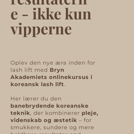
e - ikke kun
vipperne
Oplev den nye æra inden for
lash lift med
Bryn
Akademiets onlinekursus i
koreansk lash lift
.
Her lærer du den
banebrydende koreanske
teknik
, der kombinerer
pleje,
videnskab og æstetik
– for
smukkere, sundere og mere