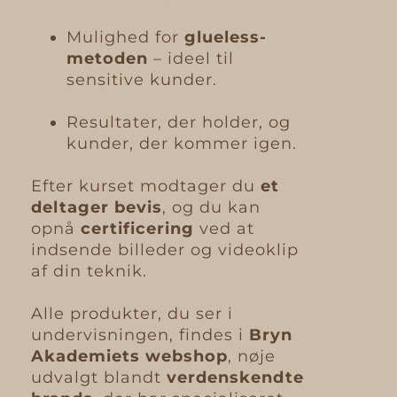
Mulighed for
glueless-
metoden
– ideel til
sensitive kunder.
Resultater, der holder, og
kunder, der kommer igen.
Efter kurset modtager du
et
deltager bevis
, og du kan
opnå
certificering
ved at
indsende billeder og videoklip
af din teknik.
Alle produkter, du ser i
undervisningen, findes i
Bryn
Akademiets webshop
, nøje
udvalgt blandt
verdenskendte