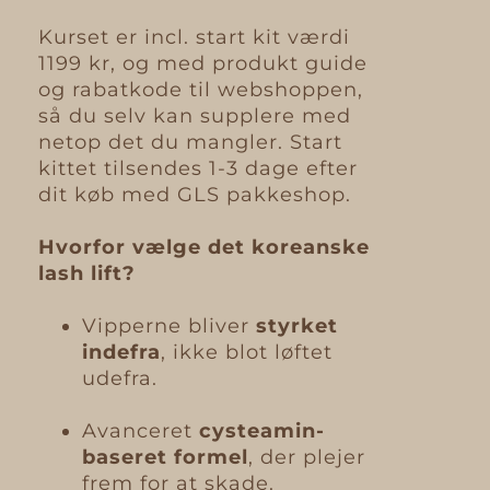
Kurset er incl. start kit værdi
1199 kr, og med produkt guide
og rabatkode til webshoppen,
så du selv kan supplere med
netop det du mangler. Start
kittet tilsendes 1-3 dage efter
dit køb med GLS pakkeshop.
Hvorfor vælge det koreanske
lash lift?
Vipperne bliver
styrket
indefra
, ikke blot løftet
udefra.
Avanceret
cysteamin-
baseret formel
, der plejer
frem for at skade.