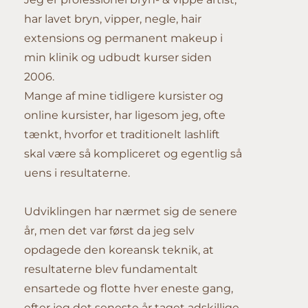
har lavet bryn, vipper, negle, hair
extensions og permanent makeup i
min klinik og udbudt kurser siden
2006.
Mange af mine tidligere kursister og
online kursister, har ligesom jeg, ofte
tænkt, hvorfor et traditionelt lashlift
skal være så kompliceret og egentlig så
uens i resultaterne.
Udviklingen har nærmet sig de senere
år, men det var først da jeg selv
opdagede den koreansk teknik, at
resultaterne blev fundamentalt
ensartede og flotte hver eneste gang,
efter jeg det seneste år taget adskillige