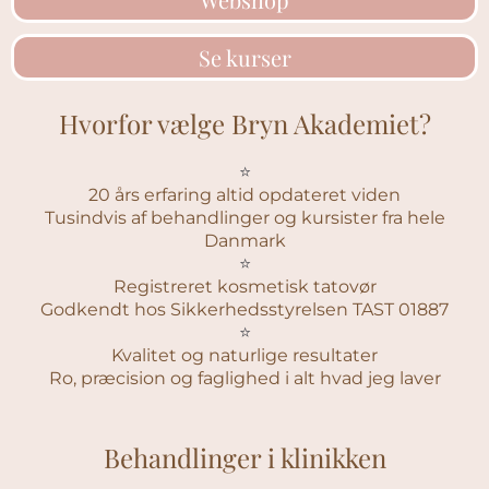
Se kurser
Hvorfor vælge Bryn Akademiet?
⭐️
20 års erfaring altid opdateret viden
Tusindvis af behandlinger og kursister fra hele
Danmark
⭐️
Registreret kosmetisk tatovør
Godkendt hos Sikkerhedsstyrelsen TAST 01887
⭐️
Kvalitet og naturlige resultater
Ro, præcision og faglighed i alt hvad jeg laver
Behandlinger i klinikken