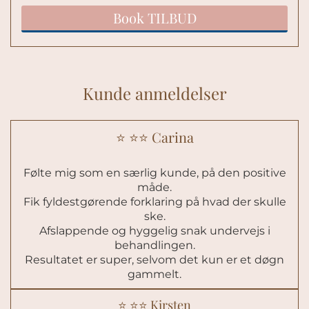
Book TILBUD
Kunde anmeldelser
⭐️ ⭐️⭐️ Carina
Følte mig som en særlig kunde, på den positive
måde.
Fik fyldestgørende forklaring på hvad der skulle
ske.
Afslappende og hyggelig snak undervejs i
behandlingen.
Resultatet er super, selvom det kun er et døgn
gammelt.
⭐️ ⭐️⭐️ Kirsten