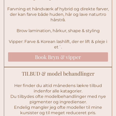
Farvning et håndværk af hybrid og direkte farver,
der kan farve både huden, hår og lave naturtro
hårstrå.
Brow lamination, hårkur, shape & styling
Vipper: Farve & Korean lashlift, der er lift & pleje i
et´.
Book Bryn & vipper
TILBUD & model behandlinger
Her finder du altid månedens lækre tilbud
indenfor alle katagorier.
Du tilbydes ofte modelbehandlinger med nye
pigmenter og ingredienser.
Endelig mangler jeg ofte modeller til mine
kursister og til meget reduceret pris.