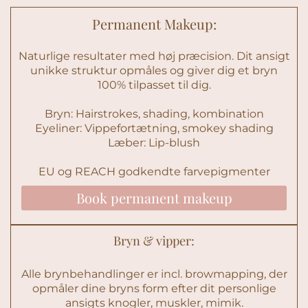
Permanent Makeup:
Naturlige resultater med høj præcision. Dit ansigt
unikke struktur opmåles og giver dig et bryn
100% tilpasset til dig.
Bryn: Hairstrokes, shading, kombination
Eyeliner: Vippefortætning, smokey shading
Læber: Lip-blush
EU og REACH godkendte farvepigmenter
Book permanent makeup
Bryn & vipper:
Alle brynbehandlinger er incl. browmapping, der
opmåler dine bryns form efter dit personlige
ansigts knogler, muskler, mimik.