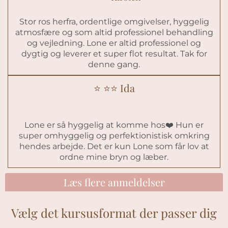
Stor ros herfra, ordentlige omgivelser, hyggelig
atmosfære og som altid professionel behandling
og vejledning. Lone er altid professionel og
dygtig og leverer et super flot resultat. Tak for
denne gang.
⭐️ ⭐️⭐️ Ida
Lone er så hyggelig at komme hos❤️ Hun er
super omhyggelig og perfektionistisk omkring
hendes arbejde. Det er kun Lone som får lov at
ordne mine bryn og læber.
Læs flere anmeldelser
Vælg det kursusformat der passer dig