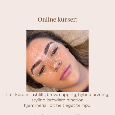
Online kurser:
Lær korean lashlift , browmapping, hybridfarvning,
styling, browlaminination
hjemmefra i dit helt eget tempo.