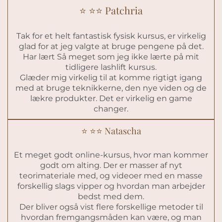
⭐️ ⭐️⭐️ Patchria
Tak for et helt fantastisk fysisk kursus, er virkelig
glad for at jeg valgte at bruge pengene på det.
Har lært Så meget som jeg ikke lærte på mit
tidligere lashlift kursus.
Glæder mig virkelig til at komme rigtigt igang
med at bruge teknikkerne, den nye viden og de
lækre produkter. Det er virkelig en game
changer.
⭐️ ⭐️⭐️ Natascha
Et meget godt online-kursus, hvor man kommer
godt om alting. Der er masser af nyt
teorimateriale med, og videoer med en masse
forskellig slags vipper og hvordan man arbejder
bedst med dem.
Der bliver også vist flere forskellige metoder til
hvordan fremgangsmåden kan være, og man